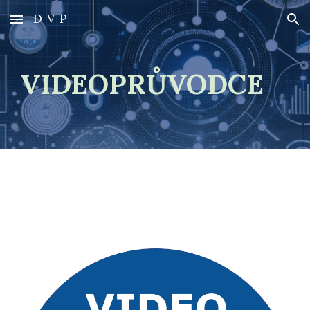
D-V-P
Skip to main content
Skip to navigation
VIDEOPRŮVODCE