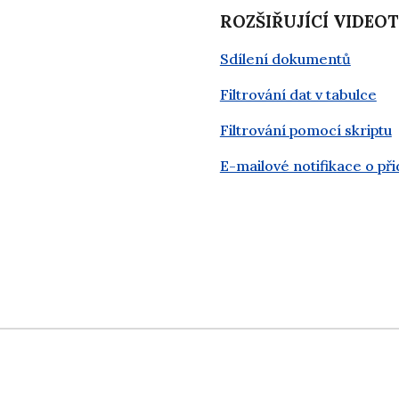
ROZŠIŘUJÍCÍ VIDEO
Sdílení dokumentů
Filtrování dat v tabulce
Filtrování pomocí skriptu
E-mailové notifikace o př