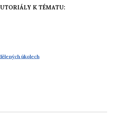
TUTORIÁLY K TÉMATU:
idělených úkolech