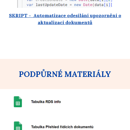
SKRIPT - Automatizace odesílání upozornění o
aktualizaci dokumentů
PODPŮRNÉ MATERIÁLY