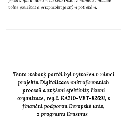
jejich kopii a uložit ji na svůj Disk. Dokumenty můžete
volně používat a přizpůsobit je svým potřebám.
Tento webový portál byl vytvořen v rámci
projektu Digitalizace vnitrofiremních
procesů a zvýšení efektivity řízení
organizace, reg.č.
KA210-VET-82691
, s
finanční podporou Evropské unie,
z programu Erasmus+